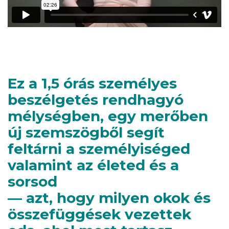
Ez a 1,5 órás személyes
beszélgetés rendhagyó
mélységben, egy merőben
új szemszögből segít
feltárni a személyiséged
valamint az életed és a
sorsod
— azt, hogy milyen okok és
összefüggések vezettek