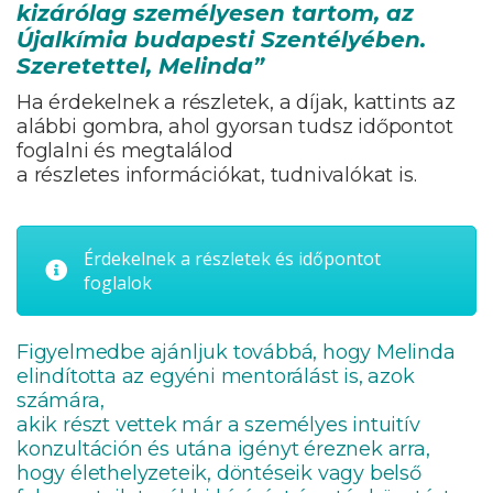
kizárólag személyesen tartom, az
Újalkímia budapesti Szentélyében.
Szeretettel, Melinda”
Ha érdekelnek a részletek, a díjak, kattints az
alábbi gombra, ahol gyorsan tudsz időpontot
foglalni és megtalálod
a részletes információkat, tudnivalókat is.
Érdekelnek a részletek és időpontot
foglalok
Figyelmedbe ajánljuk továbbá, hogy Melinda
elindította az egyéni mentorálást is, azok
számára,
akik részt vettek már a személyes intuitív
konzultáción és utána igényt éreznek arra,
hogy élethelyzeteik, döntéseik vagy belső