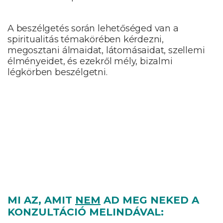
A beszélgetés során lehetőséged van a
spiritualitás témakörében kérdezni,
megosztani álmaidat, látomásaidat, szellemi
élményeidet, és ezekről mély, bizalmi
légkörben beszélgetni.
MI AZ, AMIT
NEM
AD MEG NEKED A
KONZULTÁCIÓ MELINDÁVAL: