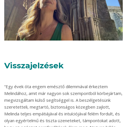
Visszajelzések
“
Egy évek óta engem emésztő dilemmával érkeztem
Melindához, amit már nagyon sok szempontból körbejártam,
megvizsgáltam külső segítséggel is. A beszélgetésünk
szeretetteli, megtartó, biztonságos közegben zajlott,
Melinda teljes empátiájával és intuíciójával felém fordult, és
olyan egyértelmű és tiszta üzeneteket, támpontokat adott,