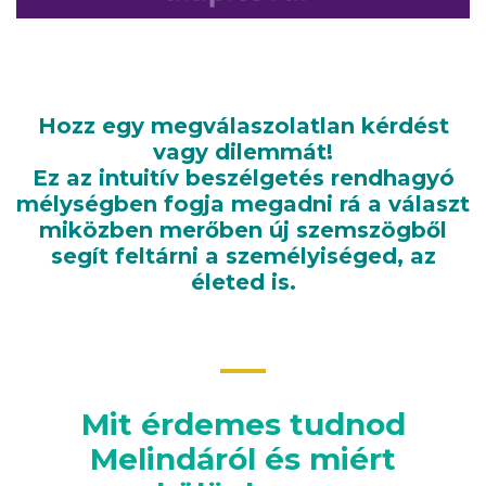
Hozz egy megválaszolatlan kérdést
vagy dilemmát!
Ez az intuitív beszélgetés rendhagyó
mélységben fogja megadni rá a választ
miközben merőben új szemszögből
segít feltárni a személyiséged, az
életed is.
Mit érdemes tudnod
Melindáról és miért