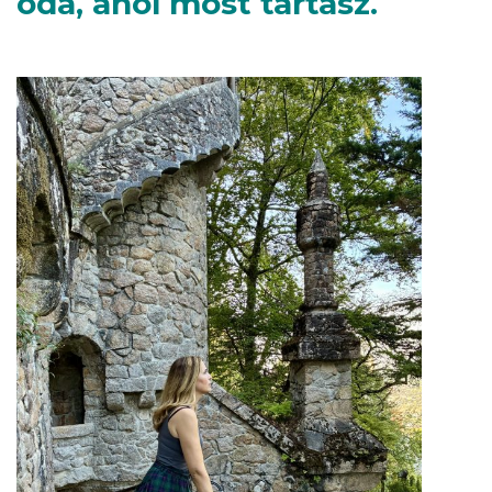
oda, ahol most tartasz.