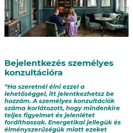
Bejelentkezés személyes
konzultációra
“Ha szeretnél élni ezzel a
lehetőséggel, itt jelentkezhetsz be
hozzám. A személyes konzultációk
száma korlátozott, hogy mindenkire
teljes figyelmet és jelenlétet
fordíthassak. Energetikai jellegük és
élményszerűségük miatt ezeket