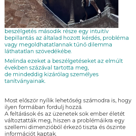
beszélgetés második része egy intuitív
bepillantás az általad hozott kérdés, probléma
vagy megoldhatatlannak tűnő dilemma
láthatatlan szövedékébe.
Melinda ezeket a beszélgetéseket az elmúlt
években százával tartotta meg,
de mindeddig kizárólag személyes
tanítványainak.
Most először nyílik lehetőség számodra is, hogy
ilyen formában fordulj hozzá.
A feltárások és az üzenetek sok ember életét
változtatták meg, hiszen a problémáikra egy
szellemi dimenzióból érkező tiszta és őszinte
információt kaptak.