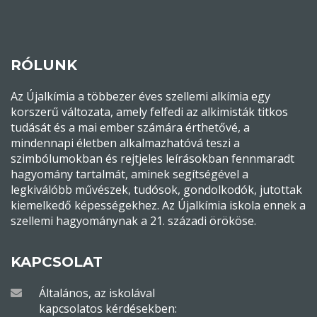
RÓLUNK
Az Újalkímia a többezer éves szellemi alkímia egy
korszerű változata, amely felfedi az alkimisták titkos
tudását és a mai ember számára érthetővé, a
mindennapi életben alkalmazhatóvá teszi a
szimbólumokban és rejtjeles leírásokban fennmaradt
hagyomány tartalmát, aminek segítségével a
legkiválóbb művészek, tudósok, gondolkodók, jutottak
kiemelkedő képességekhez. Az Újalkímia iskola ennek a
szellemi hagyománynak a 21. századi örököse.
KAPCSOLAT
Általános, az iskolával
kapcsolatos kérdésekben: