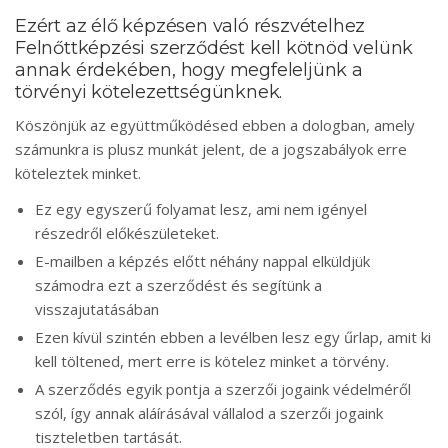
Ezért az élő képzésen való részvételhez
Felnőttképzési szerződést kell kötnöd velünk
annak érdekében, hogy megfeleljünk a
törvényi kötelezettségünknek.
Köszönjük az együttműködésed ebben a dologban, amely
számunkra is plusz munkát jelent, de a jogszabályok erre
köteleztek minket.
Ez egy egyszerű folyamat lesz, ami nem igényel
részedről előkészületeket.
E-mailben a képzés előtt néhány nappal elküldjük
számodra ezt a szerződést és segítünk a
visszajutatásában
Ezen kívül szintén ebben a levélben lesz egy űrlap, amit ki
kell töltened, mert erre is kötelez minket a törvény.
A szerződés egyik pontja a szerzői jogaink védelméről
szól, így annak aláírásával vállalod a szerzői jogaink
tiszteletben tartását.