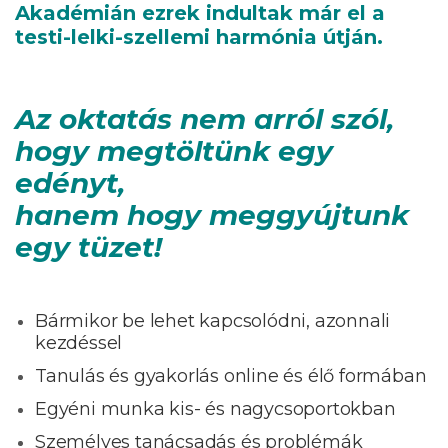
Akadémián ezrek indultak már el a
testi-lelki-szellemi harmónia útján.
Az oktatás nem arról szól,
hogy megtöltünk egy
edényt,
hanem hogy meggyújtunk
egy tüzet!
Bármikor be lehet kapcsolódni, azonnali
kezdéssel
Tanulás és gyakorlás online és élő formában
Egyéni munka kis- és nagycsoportokban
Személyes tanácsadás és problémák