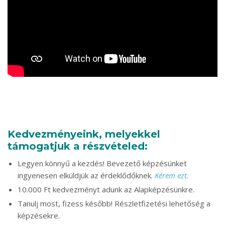
Kedvezményeink, melyekkel
támogatjuk a részvételed:
Legyen könnyű a kezdés! Bevezető képzésünket
ingyenesen elküldjük az érdeklődőknek.
Kérem ezt.
10.000 Ft kedvezményt adunk az Alapképzésünkre.
Tanulj most, fizess később! Részletfizetési lehetőség a
képzésekre.