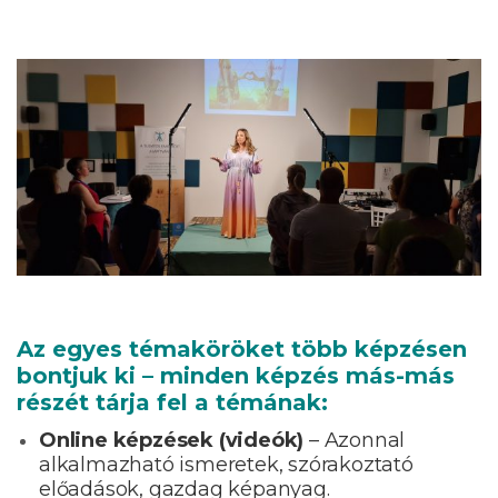
Az egyes témaköröket több képzésen
bontjuk ki – minden képzés más-más
részét tárja fel a témának:
Online képzések (videók)
– Azonnal
alkalmazható ismeretek, szórakoztató
előadások, gazdag képanyag.