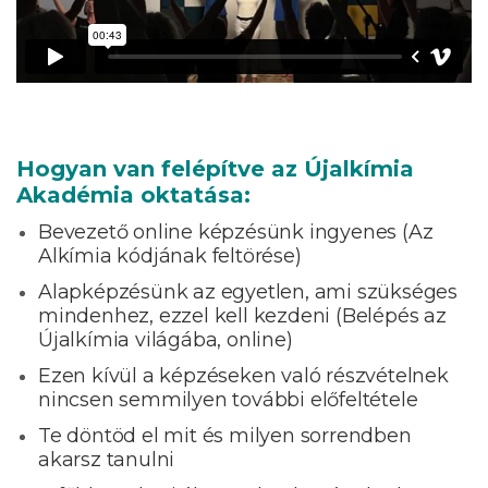
Hogyan van felépítve az Újalkímia
Akadémia oktatása:
Bevezető online képzésünk ingyenes (Az
Alkímia kódjának feltörése)
Alapképzésünk az egyetlen, ami szükséges
mindenhez, ezzel kell kezdeni (Belépés az
Újalkímia világába, online)
Ezen kívül a képzéseken való részvételnek
nincsen semmilyen további előfeltétele
Te döntöd el mit és milyen sorrendben
akarsz tanulni