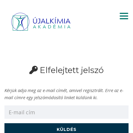
Togg
Elfelejtett jelszó
Kérjük adja meg az e-mail címét, amivel regisztrált. Erre az e-
mail címre egy jelszómódosító linket küldünk ki.