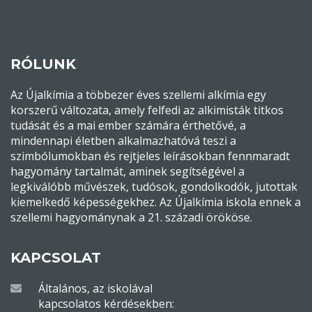
RÓLUNK
Az Újalkímia a többezer éves szellemi alkímia egy
korszerű változata, amely felfedi az alkimisták titkos
tudását és a mai ember számára érthetővé, a
mindennapi életben alkalmazhatóvá teszi a
szimbólumokban és rejtjeles leírásokban fennmaradt
hagyomány tartalmát, aminek segítségével a
legkiválóbb művészek, tudósok, gondolkodók, jutottak
kiemelkedő képességekhez. Az Újalkímia iskola ennek a
szellemi hagyománynak a 21. századi örököse.
KAPCSOLAT
Általános, az iskolával
kapcsolatos kérdésekben: