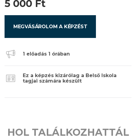
5 000
Ft
MEGVÁSÁROLOM A KÉPZÉST
1 előadás 1 órában
Ez a képzés kizárólag a Belső Iskola
tagjai számára készült
HOL TALÁLKOZHATTÁL