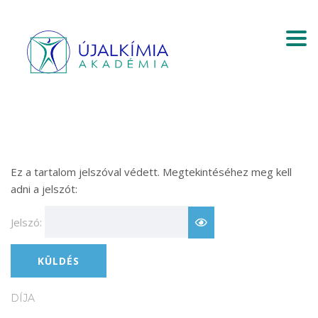
Togg
Ez a tartalom jelszóval védett. Megtekintéséhez meg kell
adni a jelszót:
Jelszó:
DÍJA