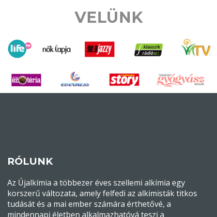
VELÜNK
RÓLUNK
Az Újalkímia a többezer éves szellemi alkímia egy
korszerű változata, amely felfedi az alkimisták titkos
tudását és a mai ember számára érthetővé, a
mindennapi életben alkalmazhatóvá teszi a