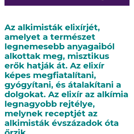
Az alkimisták elixírjét,
amelyet a természet
legnemesebb anyagaiból
alkottak meg, misztikus
erők hatják át.
Az elixír
képes megfiatalítani,
gyógyítani, és átalakítani a
dolgokat. Az elixír az alkímia
legnagyobb rejtélye,
melynek receptjét az
alkimisták évszázadok óta
őrzik.