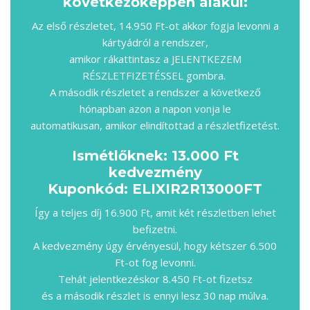
következőképpen alakul:
Az első részletet, 14.950 Ft-ot akkor fogja levonni a
kártyádról a rendszer,
amikor rákattintasz a JELENTKEZEM
RÉSZLETFIZETÉSSEL gombra.
A második részletet a rendszer a következő
hónapban azon a napon vonja le
automatikusan, amikor elindítottad a részletfizetést.
Ismétlőknek: 13.000 Ft
kedvezmény
Kuponkód: ELIXIR2R13000FT
Így a teljes díj 16.900 Ft, amit két részletben lehet
befizetni.
A kedvezmény úgy érvényesül, hogy kétszer 6.500
Ft-ot fog levonni.
Tehát jelentkezéskor 8.450 Ft-ot fizetsz
és a második részlet is ennyi lesz 30 nap múlva.