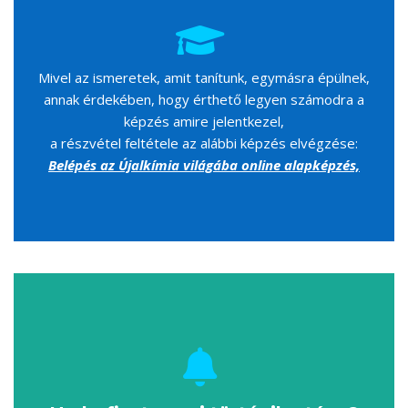
Mivel az ismeretek, amit tanítunk, egymásra épülnek,
annak érdekében, hogy érthető legyen számodra a
képzés amire jelentkezel,
a részvétel feltétele az alábbi képzés elvégzése:
Belépés az Újalkímia világába online alapképzés,