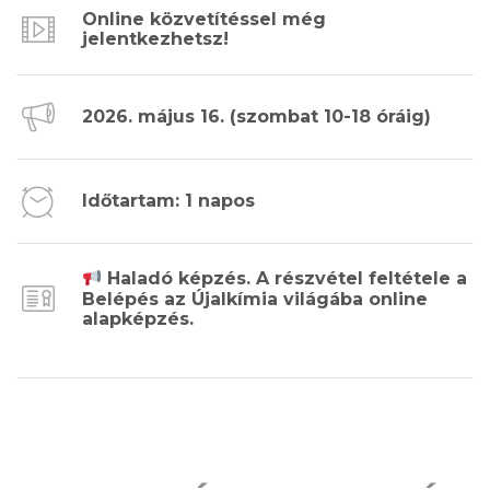
Online közvetítéssel még
jelentkezhetsz!
2026. május 16. (szombat 10-18 óráig)
Időtartam: 1 napos
Haladó képzés. A részvétel feltétele a
Belépés az Újalkímia világába online
alapképzés.