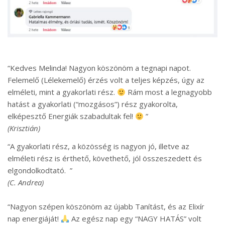
“Kedves Melinda! Nagyon köszönöm a tegnapi napot.
Felemelő (Lélekemelő) érzés volt a teljes képzés, úgy az
elméleti, mint a gyakorlati rész.
Rám most a legnagyobb
hatást a gyakorlati (“mozgásos”) rész gyakorolta,
elképesztő Energiák szabadultak fel!
”
(Krisztián)
“A gyakorlati rész, a közösség is nagyon jó, illetve az
elméleti rész is érthető, követhető, jól összeszedett és
elgondolkodtató. ”
(C. Andrea)
“Nagyon szépen köszönöm az újabb Tanítást, és az Elixír
nap energiáját!
Az egész nap egy “NAGY HATÁS” volt