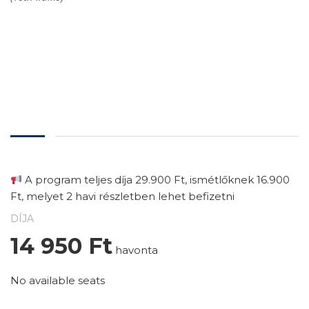
A program teljes díja 29.900 Ft, ismétlőknek 16.900
Ft, melyet 2 havi részletben lehet befizetni
DÍJA
14 950
Ft
havonta
No available seats