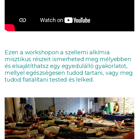
Ezen a workshopon a szellemi alkímia
misztikus részeit ismerheted meg mélyebben
és elsajátíthatsz egy egyedülálló gyakorlatot,
mellyel egészségesen tudod tartani, vagy meg
tudod fiatalítani tested és lelked.