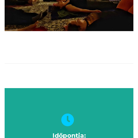
Időpontja: