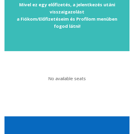
Mivel ez egy előfizetés, a jelentkezés utáni
visszaigazolást
a Fiókom/Előfizetéseim és Profilom menüben
fogod látni!
No available seats