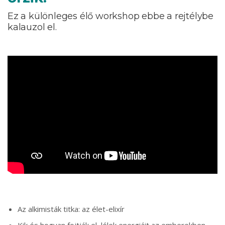
Ez a különleges élő workshop ebbe a rejtélybe
kalauzol el.
Az alkimisták titka: az élet-elixír