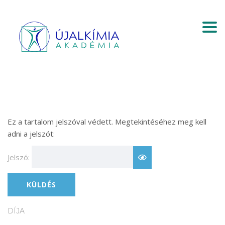
Togg
Ez a tartalom jelszóval védett. Megtekintéséhez meg kell
adni a jelszót:
Jelszó:
DÍJA