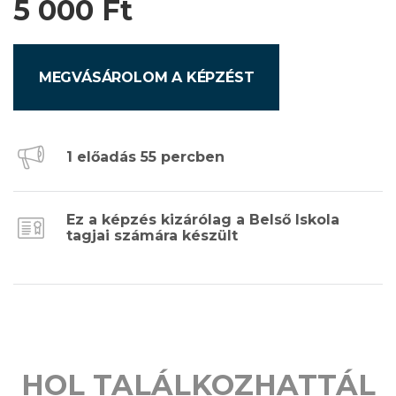
5 000
Ft
MEGVÁSÁROLOM A KÉPZÉST
1 előadás 55 percben
Ez a képzés kizárólag a Belső Iskola
tagjai számára készült
HOL TALÁLKOZHATTÁL