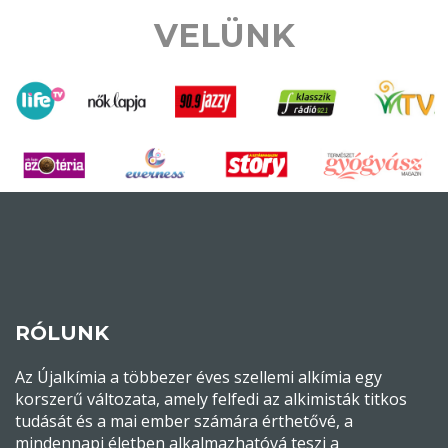
VELÜNK
RÓLUNK
Az Újalkímia a többezer éves szellemi alkímia egy
korszerű változata, amely felfedi az alkimisták titkos
tudását és a mai ember számára érthetővé, a
mindennapi életben alkalmazhatóvá teszi a