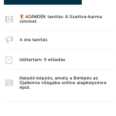
​ AJÁNDÉK tanítás: A Szattva-karma
címmel.
4 óra tanítás
Időtartam: 9 előadás
Haladó képzés, amely a Belépés az
Újalkímia világába online alapképzésre
épül.