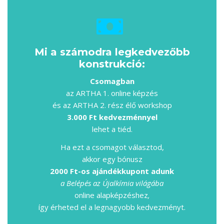
Mi a számodra legkedvezőbb
konstrukció:
Csomagban
az ARTHA 1. online képzés
és az ARTHA 2. rész élő workshop
3.000 Ft kedvezménnyel
lehet a tiéd.
Ha ezt a csomagot választod,
akkor egy bónusz
2000 Ft-os ajándékkupont adunk
a Belépés az Újalkímia világába
online alapképzéshez
,
így érheted el a legnagyobb kedvezményt.