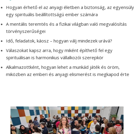
Hogyan érhető el az anyagi életben a biztonság, az egyensúly
egy spirituális beállítottságú ember számára
A mentális teremtés és a fizikai világban való megvalósítás
t
örvényszerűségei
Idő, feladatok, káosz – hogyan válj mindezek urává?
Válaszokat kapsz arra, hogy miként építhető fel
egy
spirituálisan is harmonikus vállalkozói szerepkör
Alkalmazottként, hogyan lehet a munkád játék és öröm,
miközben az emberi és anyagi elismerést is megkapod érte