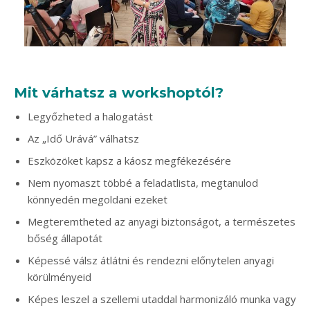
Mit várhatsz a workshoptól?
Legyőzheted a halogatást
Az „Idő Urává” válhatsz
Eszközöket kapsz a káosz megfékezésére
Nem nyomaszt többé a feladatlista, megtanulod
könnyedén megoldani ezeket
Megteremtheted az anyagi biztonságot, a természetes
bőség állapotát
Képessé válsz átlátni és rendezni előnytelen anyagi
körülményeid
Képes leszel a szellemi utaddal harmonizáló munka vagy