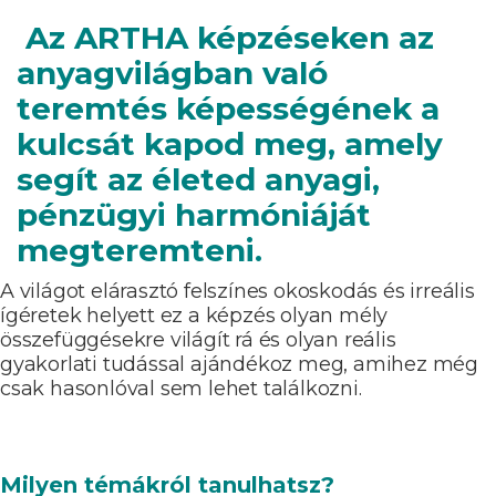
Az ARTHA képzéseken az
anyagvilágban való
teremtés képességének a
kulcsát kapod meg, amely
segít az életed anyagi,
pénzügyi harmóniáját
megteremteni.
A világot elárasztó felszínes okoskodás és irreális
ígéretek helyett ez a képzés olyan mély
összefüggésekre világít rá és olyan reális
gyakorlati tudással ajándékoz meg, amihez még
csak hasonlóval sem lehet találkozni.
Milyen témákról tanulhatsz?