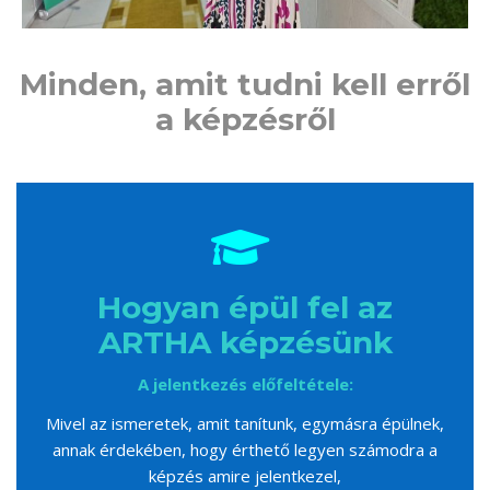
Minden, amit tudni kell erről
a képzésről
Hogyan épül fel az
ARTHA képzésünk
A jelentkezés előfeltétele:
Mivel az ismeretek, amit tanítunk, egymásra épülnek,
annak érdekében, hogy érthető legyen számodra a
képzés amire jelentkezel,