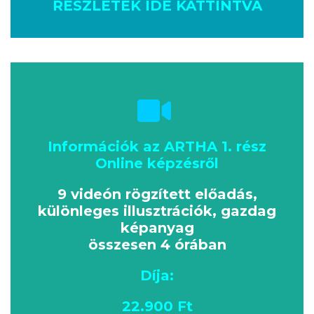
RÉSZLETEK IDE KATTINTVA
Információk az ARTHA 1. rész
Online képzésről
9 videón rögzített előadás,
különleges illusztrációk, gazdag
képanyag
összesen 4 órában
Díja:
22.900 Ft