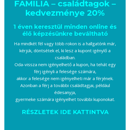
FAMILIA – családtagok –
kedvezménye 20%
1 éven keresztül minden online és
élő képzésünkre beváltható
Ha mindkét fél vagy több rokon is a hallgatónk már,
kérjük, döntsétek el, ki lesz a kupont igénylő a
családban.
Oda-vissza nem igényelhető a kupon, ha tehát egy
férj igényli a felesége számára,
akkor a felesége nem igényelheti már a férjének.
Azonban a férj a további családtagjai, például
édesanyja,
gyermeke számára igényelhet további kuponokat.
RÉSZLETEK IDE KATTINTVA