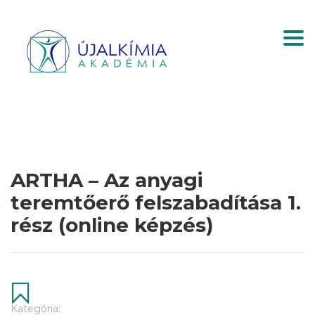
Togg
ARTHA – Az anyagi
teremtőerő felszabadítása 1.
rész (online képzés)
Kategória: