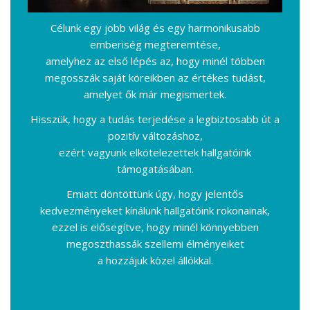
Célunk egy jobb világ és egy harmonikusabb
emberiség megteremtése,
amelyhez az első lépés az, hogy minél többen
megosszák saját köreikben az értékes tudást,
amelyet ők már megismertek.
Hisszük, hogy a tudás terjedése a legbiztosabb út a
pozitív változáshoz,
ezért vagyunk elkötelezettek hallgatóink
támogatásában.
Emiatt döntöttünk úgy, hogy jelentős
kedvezményeket kínálunk hallgatóink rokonainak,
ezzel is elősegítve, hogy minél könnyebben
megoszthassák szellemi élményeiket
a hozzájuk közel állókkal.