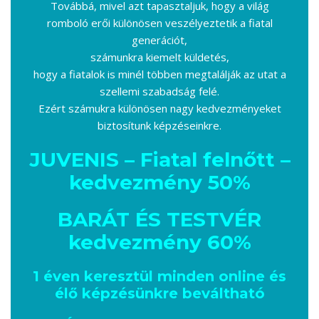
Továbbá, mivel azt tapasztaljuk, hogy a világ
romboló erői különösen veszélyeztetik a fiatal
generációt,
számunkra kiemelt küldetés,
hogy a fiatalok is minél többen megtalálják az utat a
szellemi szabadság felé.
Ezért számukra különösen nagy kedvezményeket
biztosítunk képzéseinkre.
JUVENIS – Fiatal felnőtt –
kedvezmény 50%
BARÁT ÉS TESTVÉR
kedvezmény 60%
1 éven keresztül minden online és
élő képzésünkre beváltható