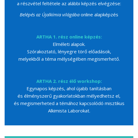
a részvétel feltétele az alábbi képzés elvégzése:
Belépés az Újalkímia világába
online alapképzés
ARTHA 1. rész online képzés:
Elméleti alapok.
Szórakoztató, lényegre törő előadások,
melyekből a téma mélységében megismerhető.
ARTHA 2. rész élő workshop:
Egynapos képzés, ahol újabb tanításban
és élményszerű gyakorlatokban mélyedhetsz el,
és megismerheted a témához kapcsolódó misztikus
Alkimista Laborokat.