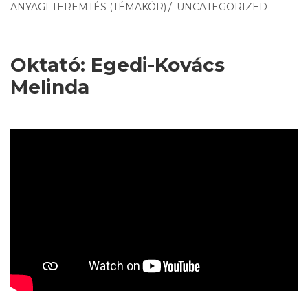
ANYAGI TEREMTÉS (TÉMAKÖR)
/
UNCATEGORIZED
Oktató: Egedi-Kovács
Melinda