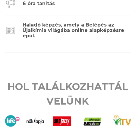
6 óra tanítás
Haladó képzés, amely a Belépés az
Újalkímia világába online alapképzésre
épül.
HOL TALÁLKOZHATTÁL
VELÜNK