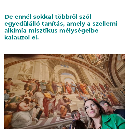
De ennél sokkal többről szól –
egyedülálló tanítás, amely a szellemi
alkímia misztikus mélységeibe
kalauzol el.