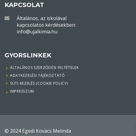
KAPCSOLAT
Általános, az iskolával
kapcsolatos kérdésekben:
info@ujalkimia.hu
GYORSLINKEK
ÁLTALÁNOS SZERZŐDÉSI FELTÉTELEK
ADATKEZELÉSI TÁJÉKOZTATÓ
SÜTI KEZELÉS (COOKIE POLICY)
IMPRESSZUM
© 2024 Egedi Kovács Melinda