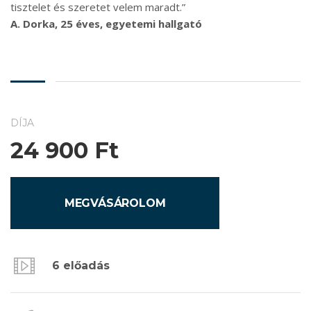
tisztelet és szeretet velem maradt.”
A. Dorka, 25 éves, egyetemi hallgató
DÍJA
24 900
Ft
MEGVÁSÁROLOM
6 előadás