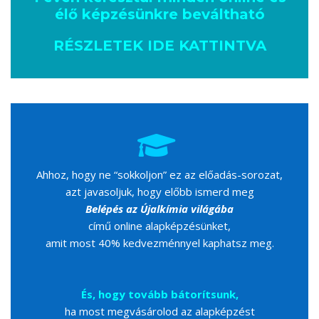
élő képzésünkre beváltható
RÉSZLETEK IDE KATTINTVA
Ahhoz, hogy ne “sokkoljon” ez az előadás-sorozat,
azt javasoljuk, hogy előbb ismerd meg
Belépés az Újalkímia világába
című online alapképzésünket,
amit most 40% kedvezménnyel kaphatsz meg.
És, hogy tovább bátorítsunk,
ha most megvásárolod az alapképzést