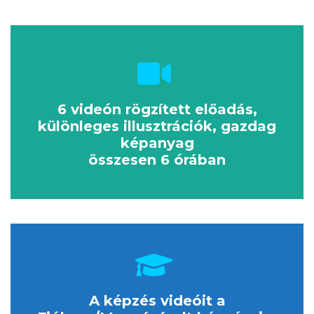
6 videón rögzített előadás,
különleges illusztrációk, gazdag
képanyag
összesen 6 órában
A képzés videóit a