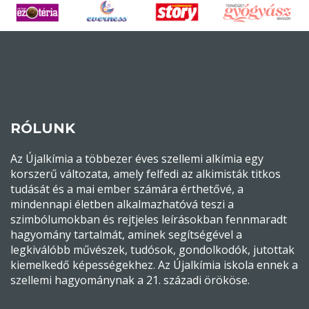
RÓLUNK
Az Újalkímia a többezer éves szellemi alkímia egy
korszerű változata, amely felfedi az alkimisták titkos
tudását és a mai ember számára érthetővé, a
mindennapi életben alkalmazhatóvá teszi a
szimbólumokban és rejtjeles leírásokban fennmaradt
hagyomány tartalmát, aminek segítségével a
legkiválóbb művészek, tudósok, gondolkodók, jutottak
kiemelkedő képességekhez. Az Újalkímia iskola ennek a
szellemi hagyománynak a 21. századi örököse.