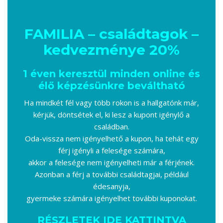
FAMILIA – családtagok –
kedvezménye 20%
1 éven keresztül minden online és
élő képzésünkre beváltható
Ha mindkét fél vagy több rokon is a hallgatónk már,
kérjük, döntsétek el, ki lesz a kupont igénylő a
családban.
Oda-vissza nem igényelhető a kupon, ha tehát egy
férj igényli a felesége számára,
akkor a felesége nem igényelheti már a férjének.
Azonban a férj a további családtagjai, például
édesanyja,
gyermeke számára igényelhet további kuponokat.
RÉSZLETEK IDE KATTINTVA