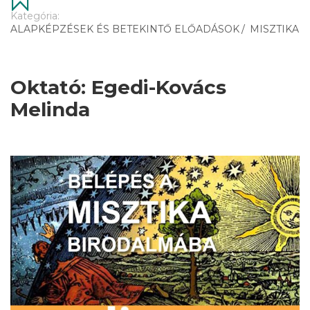
Kategória:
ALAPKÉPZÉSEK ÉS BETEKINTŐ ELŐADÁSOK
/
MISZTIKA
Oktató: Egedi-Kovács
Melinda