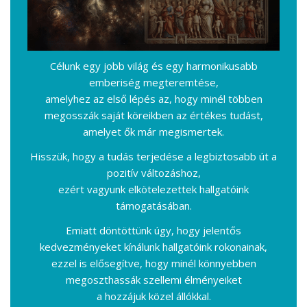
Célunk egy jobb világ és egy harmonikusabb
emberiség megteremtése,
amelyhez az első lépés az, hogy minél többen
megosszák saját köreikben az értékes tudást,
amelyet ők már megismertek.
Hisszük, hogy a tudás terjedése a legbiztosabb út a
pozitív változáshoz,
ezért vagyunk elkötelezettek hallgatóink
támogatásában.
Emiatt döntöttünk úgy, hogy jelentős
kedvezményeket kínálunk hallgatóink rokonainak,
ezzel is elősegítve, hogy minél könnyebben
megoszthassák szellemi élményeiket
a hozzájuk közel állókkal.