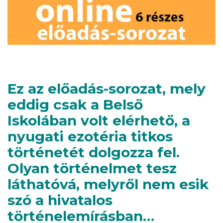
Ez az előadás-sorozat, mely
eddig csak a Belső
Iskolában volt elérhető, a
nyugati ezotéria titkos
történetét dolgozza fel.
Olyan történelmet tesz
láthatóvá, melyről nem esik
szó a hivatalos
történelemírásban…