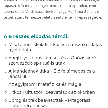
tapasztalták meg a megváltozott tudatállapotokat, mint
Leonardo da Vinci, Isaac Newton vagy Mahátmá Gandhi, s
tettek szert természetfeletti szintű értelmi képességekre.
A 6 részes előadás témái:
Misztériumiskolák titkai és a misztikus látás
gyakorlata
A rejtélyes gnosztikusok és a Gnózis köré
szerveződő spirituális utak
A Mandeánok titka – Élő feltámadás és a
jánosi út
Az egyiptomi metafizika és mágia
Titkos kultuszok, beavatások az ókorban
Görög és trák beavatottak – Pitagorasz,
Platón, Orpheusz…