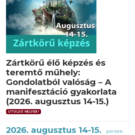
Zártkörű élő képzés és
teremtő műhely:
Gondolatból valóság – A
manifesztáció gyakorlata
(2026. augusztus 14-15.)
UTOLSÓ HELYEK!
2026. augusztus 14-15.
péntek-