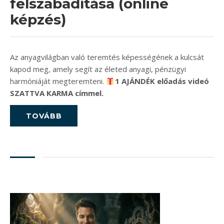
felszabadítása (online
képzés)
Az anyagvilágban való teremtés képességének a kulcsát
kapod meg, amely segít az életed anyagi, pénzügyi
harmóniáját megteremteni.
1 AJÁNDÉK előadás videó
SZATTVA KARMA címmel.
TOVÁBB