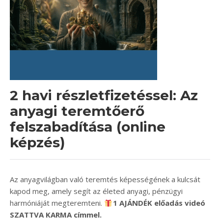
2 havi részletfizetéssel: Az
anyagi teremtőerő
felszabadítása (online
képzés)
Az anyagvilágban való teremtés képességének a kulcsát
kapod meg, amely segít az életed anyagi, pénzügyi
harmóniáját megteremteni.
1 AJÁNDÉK előadás videó
SZATTVA KARMA címmel.