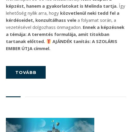
képzést, hanem a gyakorlatokat is Melinda tartja.
Így
lehetőség nyílik arra, hogy
közvetlenül neki tedd fel a
kérdéseidet, konzultálhass vele
a folyamat során, a
vezetésével dolgozhass önmagadon.
Ennek a képzésnek
a témája: A teremtés formulája, amit titokban
tartanak előtted.
​ AJÁNDÉK tanítás: A SZOLÁRIS
EMBER ÚTJA címmel.
TOVÁBB