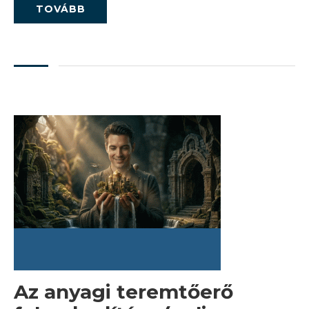
TOVÁBB
Az anyagi teremtőerő