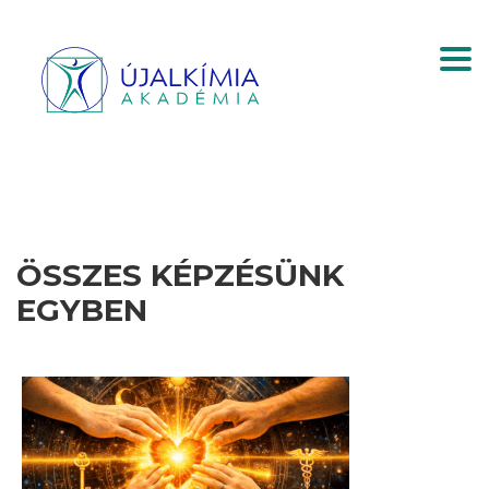
Togg
ÖSSZES KÉPZÉSÜNK
EGYBEN