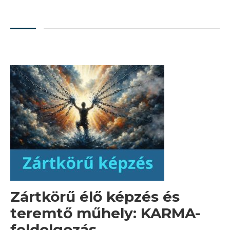
Zártkörű élő képzés és
teremtő műhely: KARMA-
feldolgozás