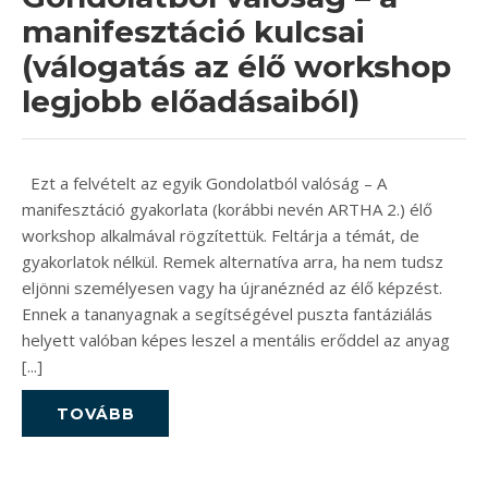
manifesztáció kulcsai
(válogatás az élő workshop
legjobb előadásaiból)
Ezt a felvételt az egyik Gondolatból valóság – A
manifesztáció gyakorlata (korábbi nevén ARTHA 2.) élő
workshop alkalmával rögzítettük. Feltárja a témát, de
gyakorlatok nélkül. Remek alternatíva arra, ha nem tudsz
eljönni személyesen vagy ha újranéznéd az élő képzést.
Ennek a tananyagnak a segítségével puszta fantáziálás
helyett valóban képes leszel a mentális erőddel az anyag
[...]
TOVÁBB