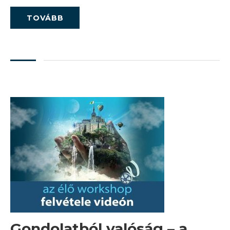
TOVÁBB
Gondolatból valóság – a