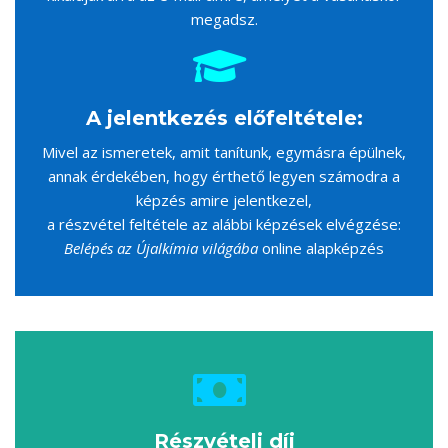
megadsz.
A jelentkezés előfeltétele:
Mivel az ismeretek, amit tanítunk, egymásra épülnek,
annak érdekében, hogy érthető legyen számodra a
képzés amire jelentkezel,
a részvétel feltétele az alábbi képzések elvégzése:
Belépés az Újalkímia világába
online alapképzés
Részvételi díj