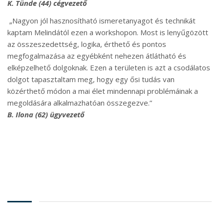
K. Tünde (44) cégvezető
„Nagyon jól hasznosítható ismeretanyagot és technikát
kaptam Melindától ezen a workshopon. Most is lenyűgözött
az összeszedettség, logika, érthető és pontos
megfogalmazása az egyébként nehezen átlátható és
elképzelhető dolgoknak. Ezen a területen is azt a csodálatos
dolgot tapasztaltam meg, hogy egy ősi tudás van
közérthető módon a mai élet mindennapi problémáinak a
megoldására alkalmazhatóan összegezve.”
B. Ilona (62) ügyvezető