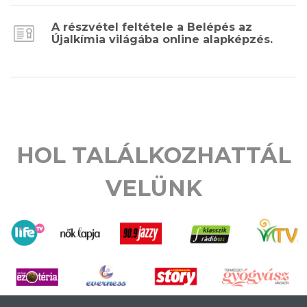
A részvétel feltétele a Belépés az
Újalkímia világába online alapképzés.
HOL TALÁLKOZHATTÁL
VELÜNK