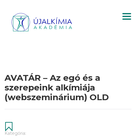
Togg
AVATÁR – Az egó és a
szerepeink alkímiája
(webszeminárium) OLD
Kategória: