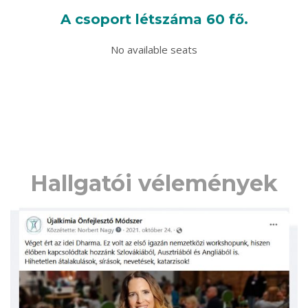
A csoport létszáma 60 fő.
No available seats
Hallgatói vélemények