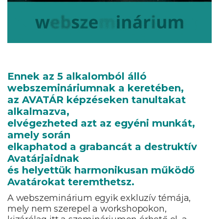
Ennek az 5 alkalomból álló
webszemináriumnak a keretében,
az AVATÁR képzéseken tanultakat
alkalmazva,
elvégezheted azt az egyéni munkát,
amely során
elkaphatod a grabancát a destruktív
Avatárjaidnak
és helyettük harmonikusan működő
Avatárokat teremthetsz.
A webszeminárium egyik exkluzív témája,
mely nem szerepel a workshopokon,