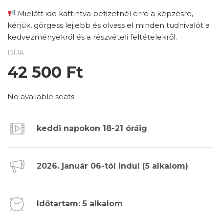
Mielőtt ide kattintva befizetnél erre a képzésre,
kérjük, görgess lejjebb és olvass el minden tudnivalót a
kedvezményekről és a részvételi feltételekről.
DÍJA
42 500
Ft
No available seats
keddi napokon 18-21 óráig
2026. január 06-tól indul (5 alkalom)
Időtartam: 5 alkalom