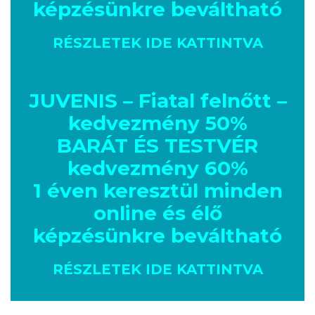
képzésünkre beváltható
RÉSZLETEK IDE KATTINTVA
JUVENIS – Fiatal felnőtt –
kedvezmény 50%
BARÁT ÉS TESTVÉR
kedvezmény 60%
1 éven keresztül minden
online és élő
képzésünkre beváltható
RÉSZLETEK IDE KATTINTVA