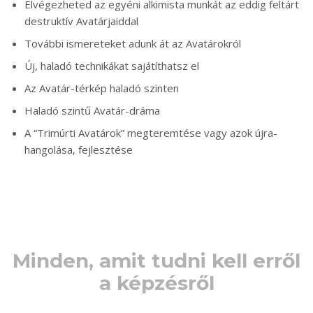
Elvégezheted az egyéni alkimista munkát az eddig feltárt
destruktív Avatárjaiddal
További ismereteket adunk át az Avatárokról
Új, haladó technikákat sajátíthatsz el
Az Avatár-térkép haladó szinten
Haladó szintű Avatár-dráma
A “Trimúrti Avatárok” megteremtése vagy azok újra-
hangolása, fejlesztése
Minden, amit tudni kell erről
a képzésről