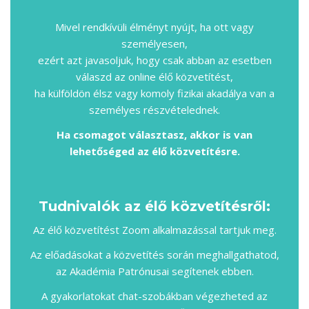
Mivel rendkívüli élményt nyújt, ha ott vagy
személyesen,
ezért azt javasoljuk, hogy csak abban az esetben
válaszd az online élő közvetítést,
ha külföldön élsz vagy komoly fizikai akadálya van a
személyes részvételednek.
Ha csomagot választasz, akkor is van
lehetőséged az élő közvetítésre.
Tudnivalók az élő közvetítésről:
Az élő közvetítést Zoom alkalmazással tartjuk meg.
Az előadásokat a közvetítés során meghallgathatod,
az Akadémia Patrónusai segítenek ebben.
A gyakorlatokat chat-szobákban végezheted az