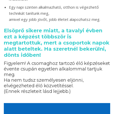
Egy napi szinten alkalmazható, otthon is végezhető
technikát tanítunk meg,
amivel egy jobb jövőt, jobb életet alapozhatsz meg.
Elsöprő sikere miatt, a tavalyi évben
ezt a képzést többször is
megtartottuk, mert a csoportok napok
alatt beteltek. Ha szeretnél bekerülni,
dönts időben!
Figyelem! A csomaghoz tartozó élő képzéseket
évente csupán egyetlen alkalommal tartjuk
meg.
Ha nem tudsz személyesen eljönni,
elvégezheted élő közvetítéssel.
(Ennek részleteit lásd lejjebb.)