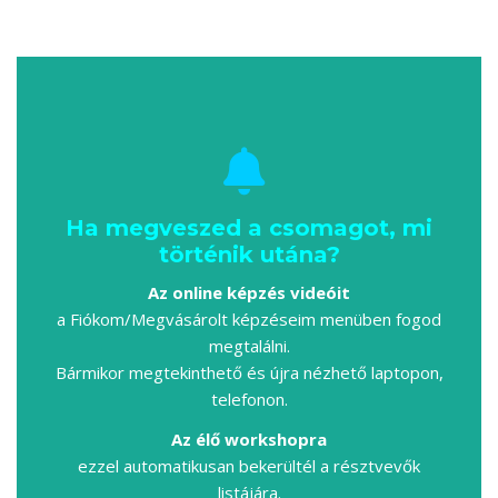
Ha megveszed a csomagot, mi
történik utána?
Az online képzés videóit
a Fiókom/Megvásárolt képzéseim menüben fogod
megtalálni.
Bármikor megtekinthető és újra nézhető laptopon,
telefonon.
Az élő workshopra
ezzel automatikusan bekerültél a résztvevők
listájára.