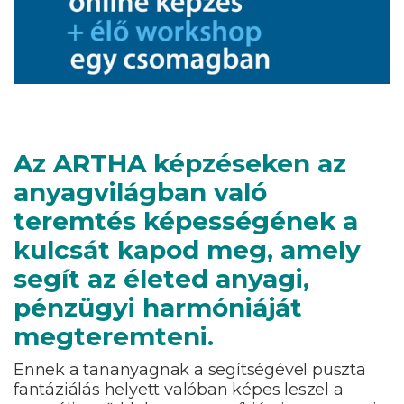
Az ARTHA képzéseken az
anyagvilágban való
teremtés képességének a
kulcsát kapod meg, amely
segít az életed anyagi,
pénzügyi harmóniáját
megteremteni.
Ennek a tananyagnak a segítségével puszta
fantáziálás helyett valóban képes leszel a