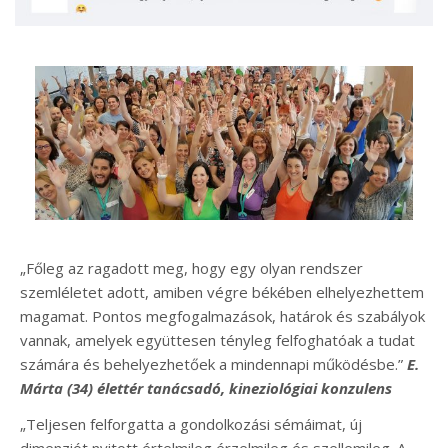
„Főleg az ragadott meg, hogy egy olyan rendszer
szemléletet adott, amiben végre békében elhelyezhettem
magamat. Pontos megfogalmazások, határok és szabályok
vannak, amelyek együttesen tényleg felfoghatóak a tudat
számára és behelyezhetőek a mindennapi működésbe.”
E.
Márta (34) élettér tanácsadó, kineziológiai konzulens
„Teljesen felforgatta a gondolkozási sémáimat, új