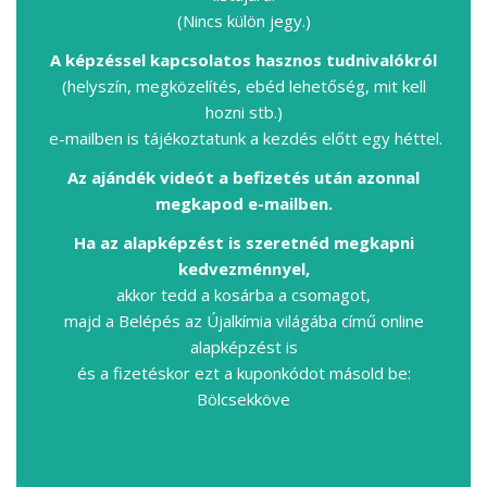
(Nincs külön jegy.)
A képzéssel kapcsolatos hasznos tudnivalókról
(helyszín, megközelítés, ebéd lehetőség, mit kell
hozni stb.)
e-mailben is tájékoztatunk a kezdés előtt egy héttel.
Az ajándék videót a befizetés után azonnal
megkapod e-mailben.
Ha az alapképzést is szeretnéd megkapni
kedvezménnyel,
akkor tedd a kosárba a csomagot,
majd a Belépés az Újalkímia világába című online
alapképzést is
és a fizetéskor ezt a kuponkódot másold be:
Bölcsekköve