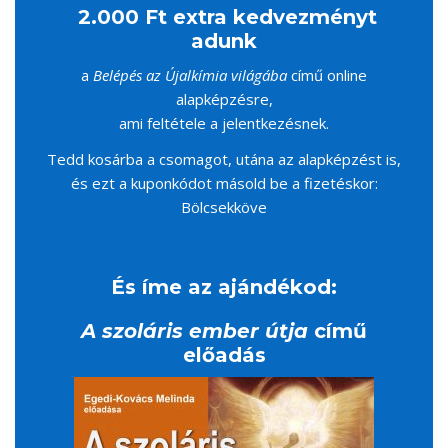
2.000 Ft extra kedvezményt
adunk
a
Belépés az Újalkímia világába
című online
alapképzésre,
ami feltétele a jelentkezésnek.
Tedd kosárba a csomagot, utána az alapképzést is,
és ezt a kuponkódot másold be a fizetéskor:
Bölcsekköve
És íme az ajándékod:
A szoláris ember útja
című
előadás