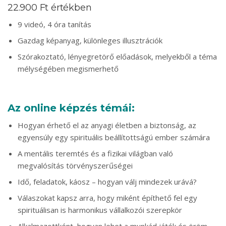
22.900 Ft értékben
9 videó, 4 óra tanítás
Gazdag képanyag, különleges illusztrációk
Szórakoztató, lényegretörő előadások, melyekből a téma
mélységében megismerhető
Az online képzés témái:
Hogyan érhető el az anyagi életben a biztonság, az
egyensúly egy spirituális beállítottságú ember számára
A mentális teremtés és a fizikai világban való
megvalósítás törvényszerűségei
Idő, feladatok, káosz – hogyan válj mindezek urává?
Válaszokat kapsz arra, hogy miként építhető fel egy
spirituálisan is harmonikus vállalkozói szerepkör