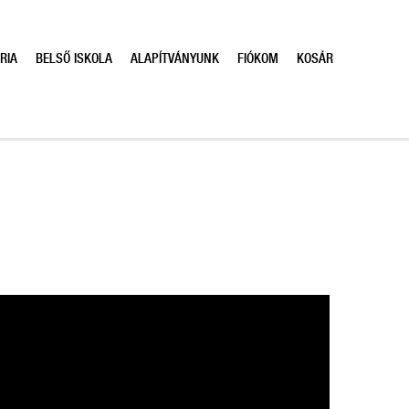
RIA
BELSŐ ISKOLA
ALAPÍTVÁNYUNK
FIÓKOM
KOSÁR