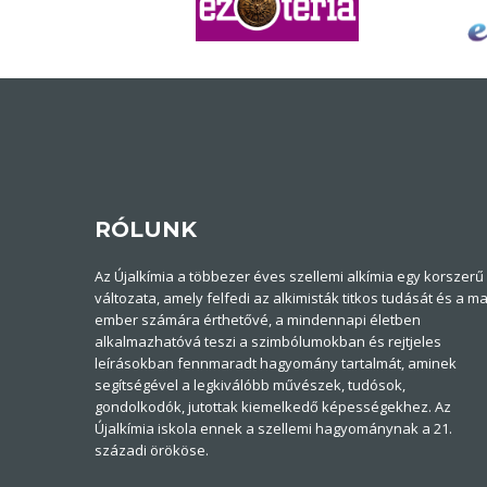
RÓLUNK
Az Újalkímia a többezer éves szellemi alkímia egy korszerű
változata, amely felfedi az alkimisták titkos tudását és a ma
ember számára érthetővé, a mindennapi életben
alkalmazhatóvá teszi a szimbólumokban és rejtjeles
leírásokban fennmaradt hagyomány tartalmát, aminek
segítségével a legkiválóbb művészek, tudósok,
gondolkodók, jutottak kiemelkedő képességekhez. Az
Újalkímia iskola ennek a szellemi hagyománynak a 21.
századi örököse.