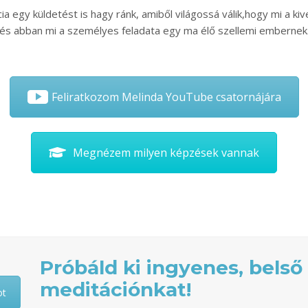
ia egy küldetést is hagy ránk, amiből világossá válik,hogy mi a ki
és abban mi a személyes feladata egy ma élő szellemi embernek
Feliratkozom Melinda YouTube csatornájára
Megnézem milyen képzések vannak
Próbáld ki ingyenes, belső
meditációnkat!
ot