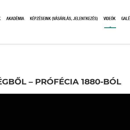
K
AKADÉMIA
KÉPZÉSEINK (VÁSÁRLÁS, JELENTKEZÉS)
VIDEÓK
GALÉ
ÉGBŐL – PRÓFÉCIA 1880-BÓL