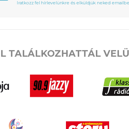
Iratkozz fel hírlevelünkre és elküldjük neked email
L TALÁLKOZHATTÁL VEL