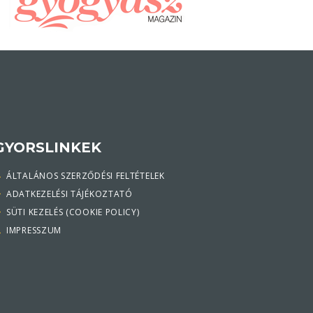
GYORSLINKEK
ÁLTALÁNOS SZERZŐDÉSI FELTÉTELEK
ADATKEZELÉSI TÁJÉKOZTATÓ
SÜTI KEZELÉS (COOKIE POLICY)
IMPRESSZUM