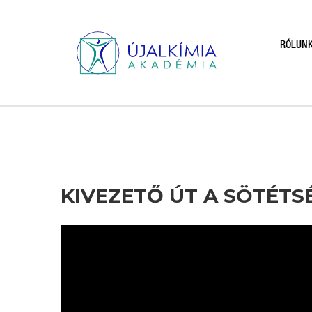
RÓLUN
KIVEZETŐ ÚT A SÖTÉTS