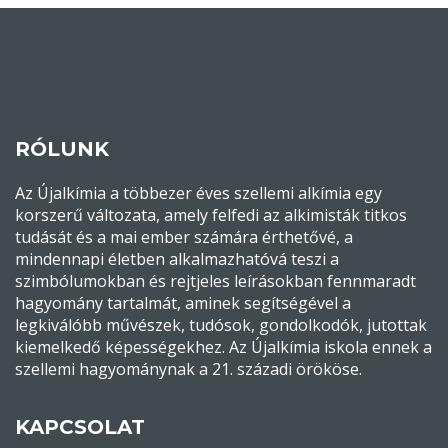
RÓLUNK
Az Újalkímia a többezer éves szellemi alkímia egy
korszerű változata, amely felfedi az alkimisták titkos
tudását és a mai ember számára érthetővé, a
mindennapi életben alkalmazhatóvá teszi a
szimbólumokban és rejtjeles leírásokban fennmaradt
hagyomány tartalmát, aminek segítségével a
legkiválóbb művészek, tudósok, gondolkodók, jutottak
kiemelkedő képességekhez. Az Újalkímia iskola ennek a
szellemi hagyománynak a 21. századi örököse.
KAPCSOLAT